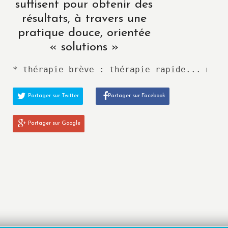
suffisent pour obtenir des
résultats, à travers une
pratique douce, orientée
« solutions »
* thérapie brève : thérapie rapide... mais
Partager sur Twitter
Partager sur Facebook
Partager sur Google